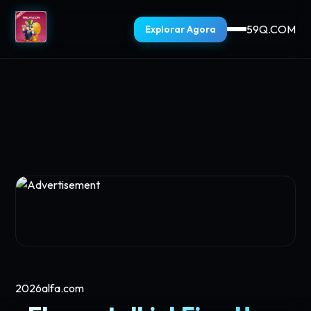
59Q.COM
Explorar Agora
2026alfa.com