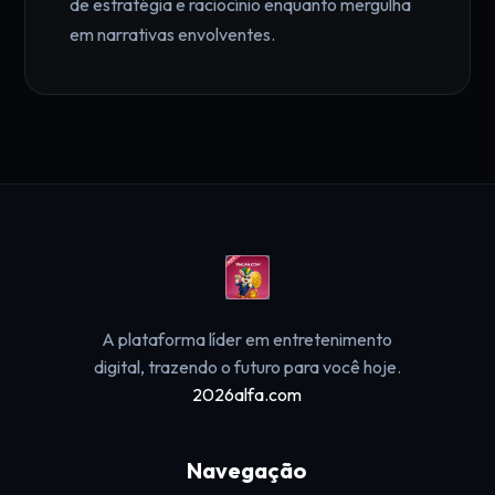
de estratégia e raciocínio enquanto mergulha
em narrativas envolventes.
A plataforma líder em entretenimento
digital, trazendo o futuro para você hoje.
2026alfa.com
Navegação