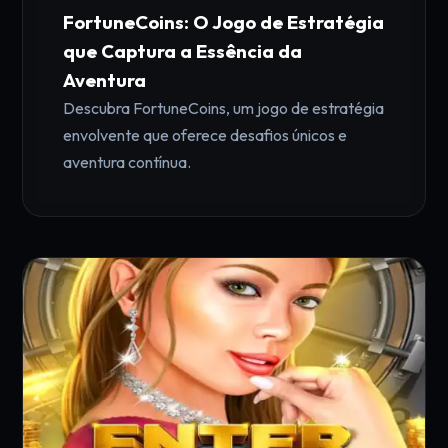
FortuneCoins: O Jogo de Estratégia
que Captura a Essência da
Aventura
Descubra FortuneCoins, um jogo de estratégia
envolvente que oferece desafios únicos e
aventura contínua.