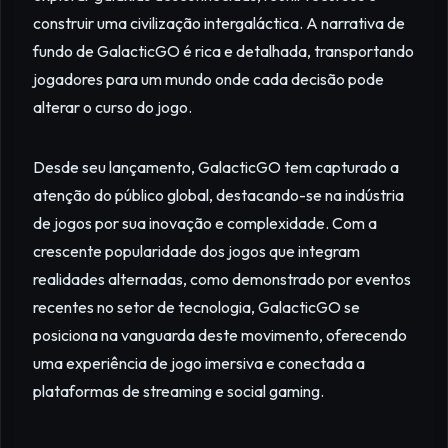
construir uma civilização intergaláctica. A narrativa de
fundo de GalacticGO é rica e detalhada, transportando
jogadores para um mundo onde cada decisão pode
alterar o curso do jogo.
Desde seu lançamento, GalacticGO tem capturado a
atenção do público global, destacando-se na indústria
de jogos por sua inovação e complexidade. Com a
crescente popularidade dos jogos que integram
realidades alternadas, como demonstrado por eventos
recentes no setor de tecnologia, GalacticGO se
posiciona na vanguarda deste movimento, oferecendo
uma experiência de jogo imersiva e conectada a
plataformas de streaming e social gaming.