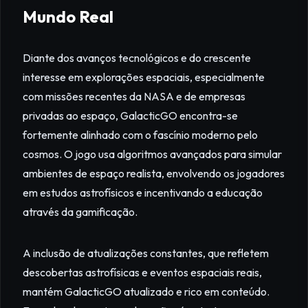
Mundo Real
Diante dos avanços tecnológicos e do crescente
interesse em explorações espaciais, especialmente
com missões recentes da NASA e de empresas
privadas ao espaço, GalacticGO encontra-se
fortemente alinhado com o fascínio moderno pelo
cosmos. O jogo usa algoritmos avançados para simular
ambientes de espaço realista, envolvendo os jogadores
em estudos astrofísicos e incentivando a educação
através da gamificação.
A inclusão de atualizações constantes, que refletem
descobertas astrofísicas e eventos espaciais reais,
mantém GalacticGO atualizado e rico em conteúdo.