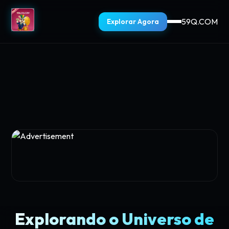
59Q.COM
Explorar Agora
Explorando o Universo de