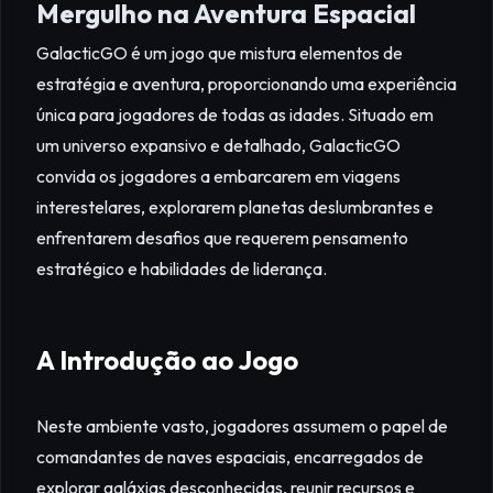
Mergulho na Aventura Espacial
GalacticGO é um jogo que mistura elementos de
estratégia e aventura, proporcionando uma experiência
única para jogadores de todas as idades. Situado em
um universo expansivo e detalhado, GalacticGO
convida os jogadores a embarcarem em viagens
interestelares, explorarem planetas deslumbrantes e
enfrentarem desafios que requerem pensamento
estratégico e habilidades de liderança.
A Introdução ao Jogo
Neste ambiente vasto, jogadores assumem o papel de
comandantes de naves espaciais, encarregados de
explorar galáxias desconhecidas, reunir recursos e