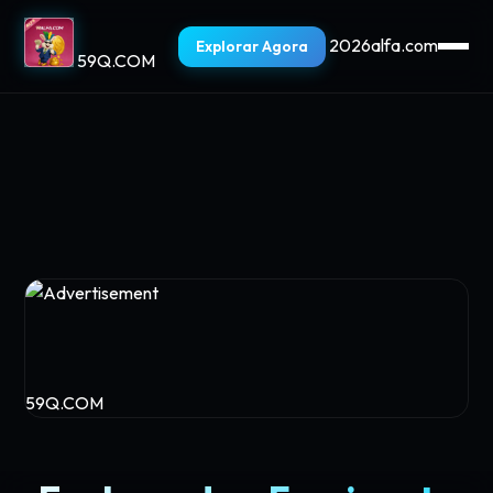
2026alfa.com
Explorar Agora
59Q.COM
59Q.COM