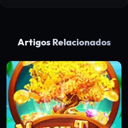
Artigos Relacionados