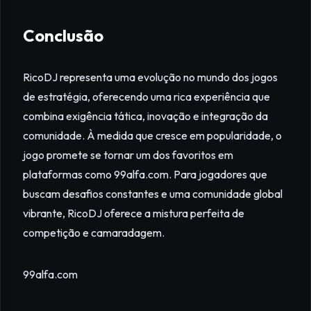
Conclusão
RicoDJ representa uma evolução no mundo dos jogos
de estratégia, oferecendo uma rica experiência que
combina exigência tática, inovação e integração da
comunidade. À medida que cresce em popularidade, o
jogo promete se tornar um dos favoritos em
plataformas como 99alfa.com. Para jogadores que
buscam desafios constantes e uma comunidade global
vibrante, RicoDJ oferece a mistura perfeita de
competição e camaradagem.
99alfa.com