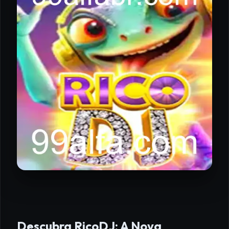
Descubra RicoDJ: A Nova