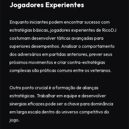
Jogadores Experientes
Enquanto iniciantes podem encontrar sucesso com
estratégias básicas, jogadores experientes de RicoDJ
costumam desenvolver táticas avançadas para
superiores desempenhos. Analisar o comportamento
dos adversários em partidas anteriores, prever seus
próximos movimentos e criar contra-estratégias
complexas são práticas comuns entre os veteranos.
Outro ponto crucial é a formação de alianças
estratégicas. Trabalhar em equipe e desenvolver
sinergias eficazes pode ser a chave para dominância
em larga escala dentro do universo competitivo do
jogo.