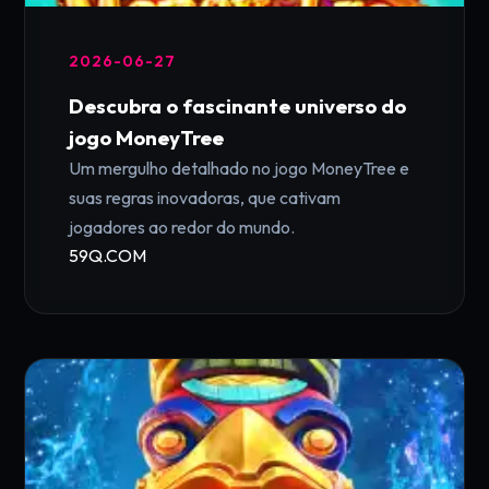
2026-06-27
Descubra o fascinante universo do
jogo MoneyTree
Um mergulho detalhado no jogo MoneyTree e
suas regras inovadoras, que cativam
jogadores ao redor do mundo.
59Q.COM