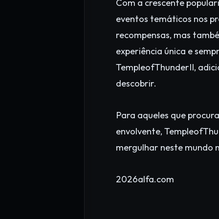
Com a crescente popular
eventos temáticos nos pr
recompensas, mas também
experiência única e semp
TempleofThunderII, adici
descobrir.
Para aqueles que procur
envolvente, TempleofThu
mergulhar neste mundo mí
2026alfa.com