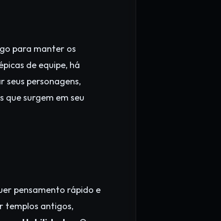
ogo para manter os
épicas de equipe, há
ar seus personagens,
os que surgem em seu
quer pensamento rápido e
r templos antigos,