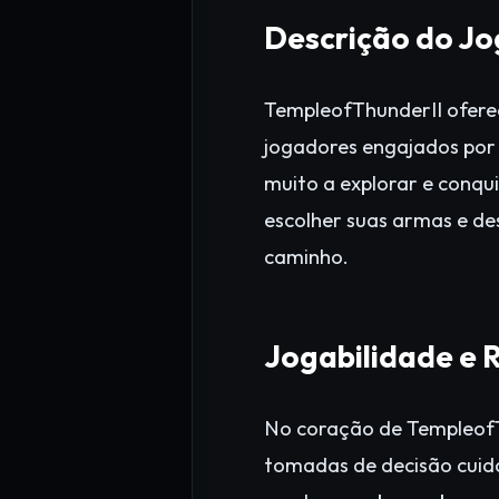
Descrição do J
TempleofThunderII ofere
jogadores engajados por h
muito a explorar e conqu
escolher suas armas e de
caminho.
Jogabilidade e 
No coração de TempleofTh
tomadas de decisão cuida