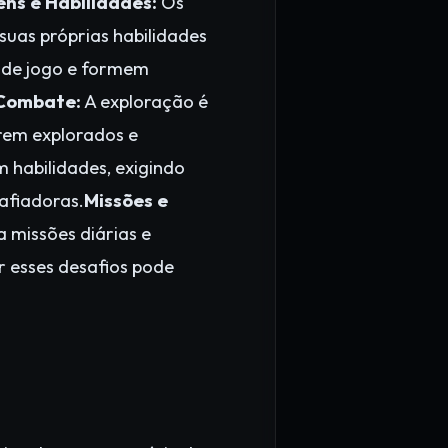
ns e Habilidades:
Os
uas próprias habilidades
o de jogo e formem
 Combate:
A exploração é
rem explorados e
 habilidades, exigindo
afiadoras.
Missões e
 missões diárias e
r esses desafios pode