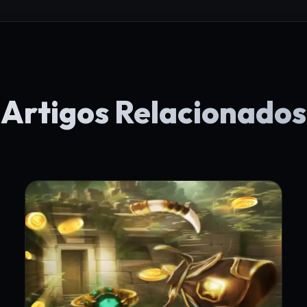
Artigos Relacionados