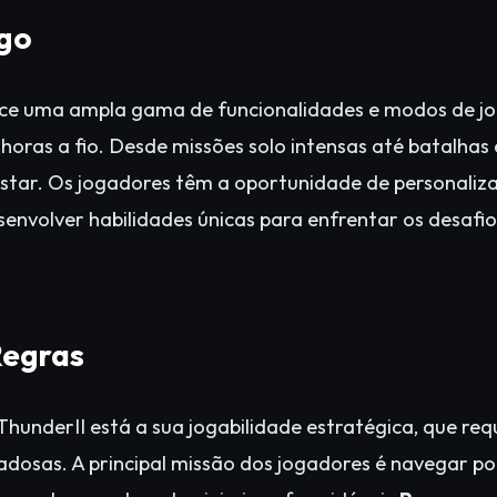
ogo
ce uma ampla gama de funcionalidades e modos de j
oras a fio. Desde missões solo intensas até batalhas 
istar. Os jogadores têm a oportunidade de personaliz
senvolver habilidades únicas para enfrentar os desafi
Regras
underII está a sua jogabilidade estratégica, que re
dosas. A principal missão dos jogadores é navegar po