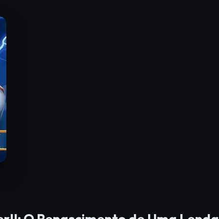
rII: O Renascimento de Uma Lenda