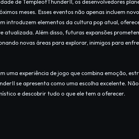
idade de TempleofThunderII, os desenvolvedores plan
óximos meses. Esses eventos não apenas incluem novo
 introduzem elementos da cultura pop atual, ofere
re atualizada. Além disso, futuras expansões prometem
onando novas áreas para explorar, inimigos para enfre
am uma experiência de jogo que combina emoção, estr
nderII se apresenta como uma escolha excelente. Não
stico e descobrir tudo o que ele tem a oferecer.