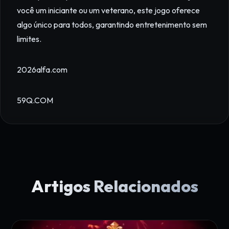
você um iniciante ou um veterano, este jogo oferece
algo único para todos, garantindo entretenimento sem
limites.
2026alfa.com
59Q.COM
Artigos Relacionados