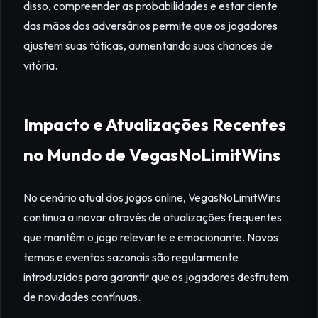
disso, compreender as probabilidades e estar ciente
das mãos dos adversários permite que os jogadores
ajustem suas táticas, aumentando suas chances de
vitória.
Impacto e Atualizações Recentes
no Mundo de VegasNoLimitWins
No cenário atual dos jogos online, VegasNoLimitWins
continua a inovar através de atualizações frequentes
que mantêm o jogo relevante e emocionante. Novos
temas e eventos sazonais são regularmente
introduzidos para garantir que os jogadores desfrutem
de novidades contínuas.