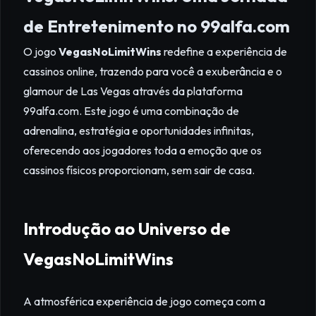
de Entretenimento no 99alfa.com
O jogo
VegasNoLimitWins
redefine a experiência de
cassinos online, trazendo para você a exuberância e o
glamour de Las Vegas através da plataforma
99alfa.com. Este jogo é uma combinação de
adrenalina, estratégia e oportunidades infinitas,
oferecendo aos jogadores toda a emoção que os
cassinos físicos proporcionam, sem sair de casa.
Introdução ao Universo de
VegasNoLimitWins
A atmosférica experiência de jogo começa com a