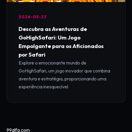
2026-05-23
Descubra as Aventuras de
GoHighSafari: Um Jogo
Empolgante para os Aficionados
por Safari
Explore o emocionante mundo de
GoHighSafari, um jogo inovador que combina
aventura e estratégia, proporcionando uma
experiência inesquecível.
99alfa.com