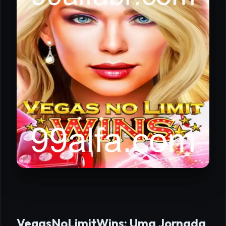
VegasNoLimitWins: Uma Jornada