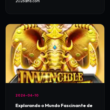
2026alfa.com
2026-06-10
Explorando o Mundo Fascinante de