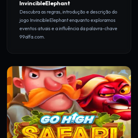
InvincibleElephant
Descubra as regras, introdução e descrição do
jogo InvincibleElephant enquanto exploramos
eventos atuais e a influência da palavra-chave
99alfa.com.