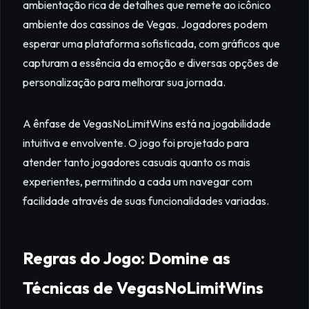
ambientação rica de detalhes que remete ao icônico
ambiente dos cassinos de Vegas. Jogadores podem
esperar uma plataforma sofisticada, com gráficos que
capturam a essência da emoção e diversas opções de
personalização para melhorar sua jornada.
A ênfase de VegasNoLimitWins está na jogabilidade
intuitiva e envolvente. O jogo foi projetado para
atender tanto jogadores casuais quanto os mais
experientes, permitindo a cada um navegar com
facilidade através de suas funcionalidades variadas.
Regras do Jogo: Domine as
Técnicas de VegasNoLimitWins