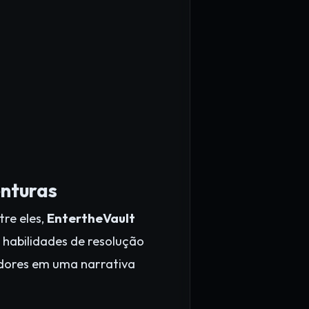
nturas
re eles,
EntertheVault
 habilidades de resolução
adores em uma narrativa