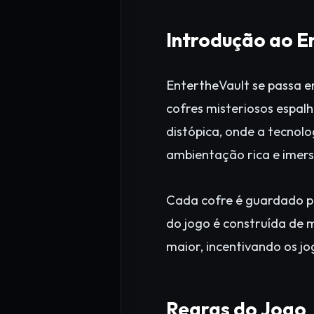
Introdução ao E
EntertheVault se passa e
cofres misteriosos espal
distópica, onde a tecnol
ambientação rica e imers
Cada cofre é guardado po
do jogo é construída de
maior, incentivando os j
Regras do Jogo