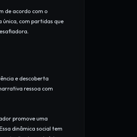
am de acordo com o
a única, com partidas que
esafiadora.
vência e descoberta
narrativa ressoa com
ogador promove uma
Essa dinâmica social tem