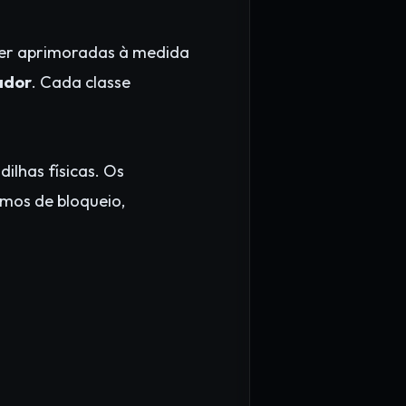
 ser aprimoradas à medida
rador
. Cada classe
ilhas físicas. Os
mos de bloqueio,