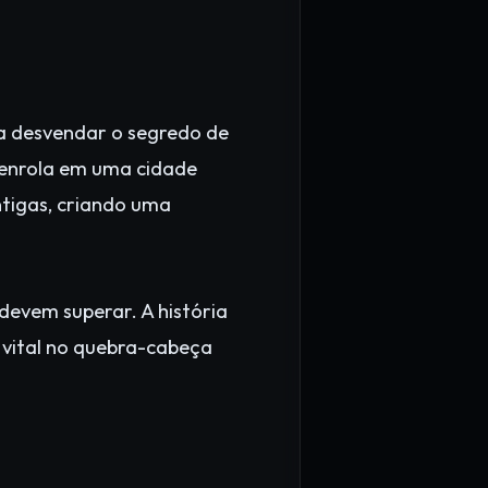
 a desvendar o segredo de
senrola em uma cidade
ntigas, criando uma
evem superar. A história
 vital no quebra-cabeça