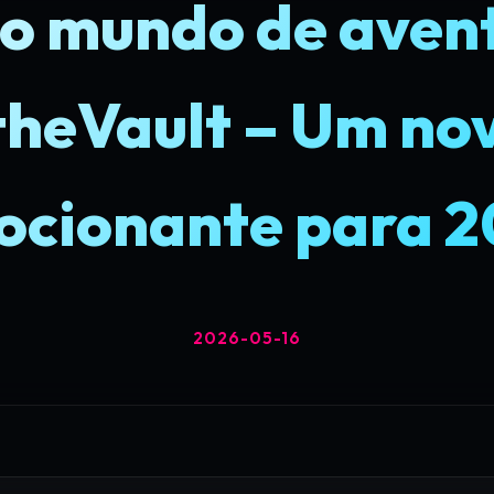
 o mundo de aven
theVault – Um nov
ocionante para 2
2026-05-16