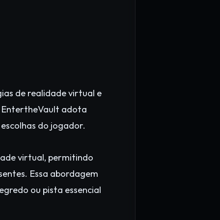
as de realidade virtual e
s. EntertheVault adota
 escolhas do jogador.
de virtual, permitindo
resentes. Essa abordagem
egredo ou pista essencial