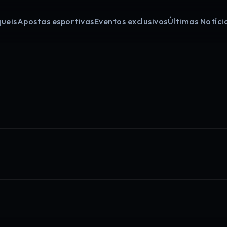
ueis
Apostas esportivas
Eventos exclusivos
Últimas Notíci